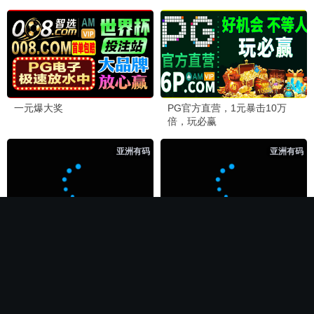
🏆 必看神作
长相思第二季
电影