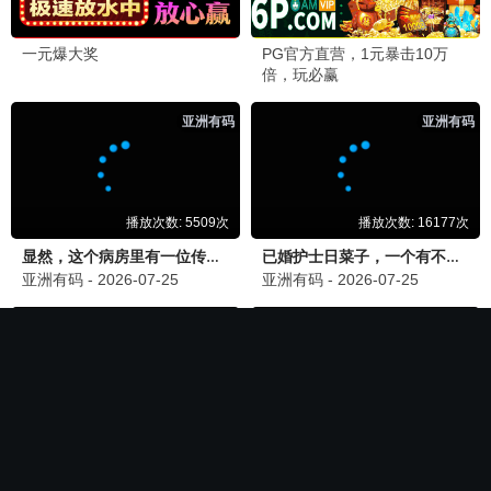
🏆 必看神作
长相思第二季
电影