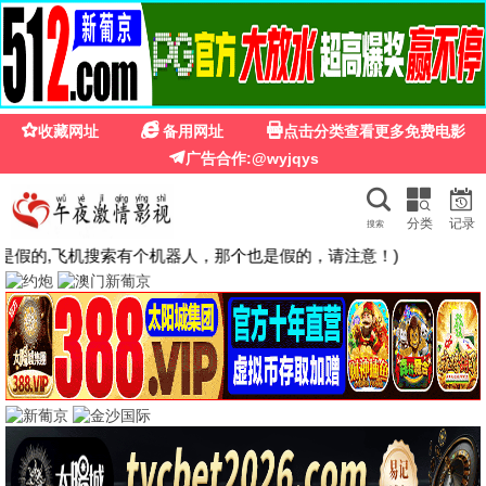
🍉
☰
国产第一福利影院