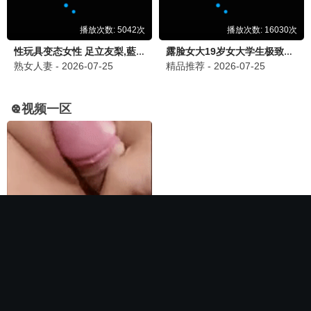
🏆 必看神作
长相思第二季
电影