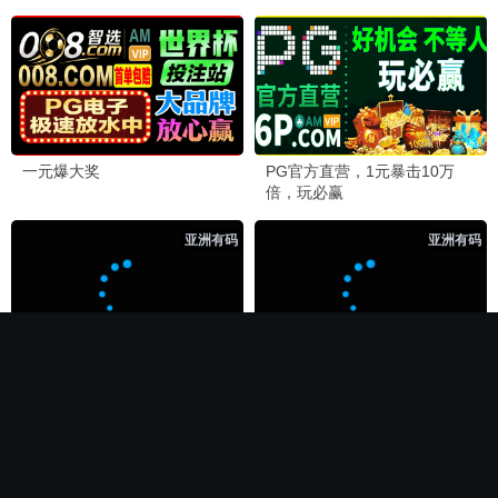
🏆 必看神作
长相思第二季
电影