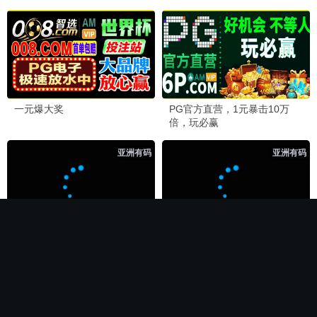
🏆 必看神作
长相思第二季
电影