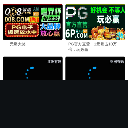
🏆 必看神作
长相思第二季
电影