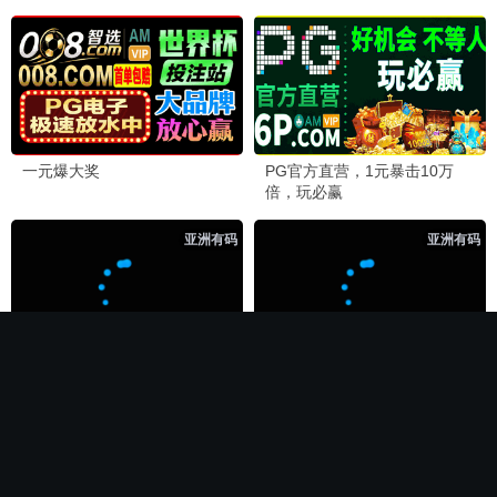
🏆 必看神作
长相思第二季
电影