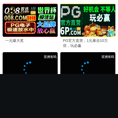
🏆 必看神作
长相思第二季
电影