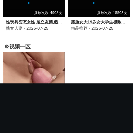
🌟 高分力荐
错位2024
电影