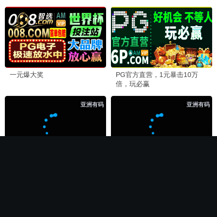
🏆 必看神作
长相思第二季
电影