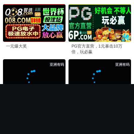
🏆 必看神作
长相思第二季
电影